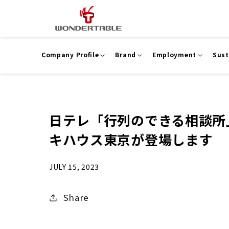
Skip to
content
Company Profile
Brand
Employment
Sust
日テレ「行列のできる相談所
キハウス東京が登場します
JULY 15, 2023
Share