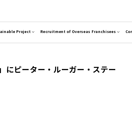
ainable Project
Recruitment of Overseas Franchisees
Co
」にピーター・ルーガー・ステー