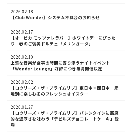
2026.02.18
【Club Wonder】システム不具合のお知らせ
2026.02.17
【オービカ モッツァレラバー】ホワイトデーにぴった
り 春のご褒美ドルチェ「メリンガータ」
2026.02.10
上質な音楽が食事の時間に寄り添うナイトイベント
「Wonder Lounge」好評につき毎月開催決定
2026.02.02
【ロウリーズ・ザ・プライムリブ】東日本×西日本 産
地別に楽しむ冬のフレッシュオイスター
2026.01.27
【ロウリーズ・ザ・プライムリブ】バレンタインに悪魔
的な濃厚さを味わう「デビルズチョコレートケーキ」登
場