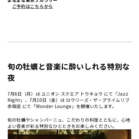
よなよな東京ブルワリー
ご予約はこちらから
旬の牡蠣と音楽に酔いしれる特別な
夜
7月6日（月）は ユニオン スクエア トウキョウ にて「Jazz
Night」、7月10日（金）は ロウリーズ・ザ・プライムリブ
赤坂店 にて「Wonder Lounge」を開催いたします。
旬の牡蠣やシャンパーニュ、こだわりの料理とともに、心地
よい音楽が彩る特別なひとときをお楽しみください。