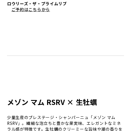
ロウリーズ・ザ・プライムリブ
ご予約はこちらから
メゾン マム RSRV × 生牡蠣
少量生産のプレステージ・シャンパーニュ「メゾン マム
RSRV」。繊細な泡立ちと豊かな果実味、エレガントなミネ
ラル感が特徴です。生牡蠣のクリーミーな旨味や潮の香りを