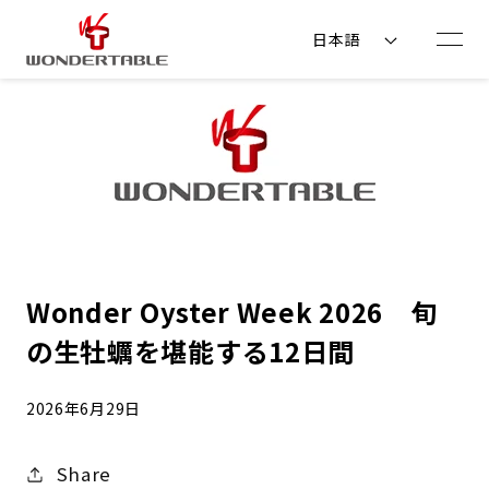
コンテ
ンツに
日本語
進む
Wonder Oyster Week 2026 旬
の生牡蠣を堪能する12日間
2026年6月29日
Share