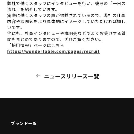
弊社で働くスタッフにインタビューを行い、彼らの「一日の
流れ」
を紹介しています。
実際に働くスタッフの声が掲載されているので、
弊社の仕事
内容や雰囲気をより具体的にイメージしていただければ
嬉し
いです。
他にも、
社員インタビューや説明会などでよくお受けする質
問もまとめてあ
りますので、ぜひご覧ください。
「採用情報」ページはこちら
https://wondertable.com/pages/
recruit
ニュースリリース一覧
ブランド一覧